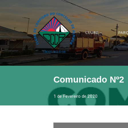
Avançar
para
o
CLUBE
PAR
conteúdo
Comunicado Nº2
1 de Fevereiro de 2020