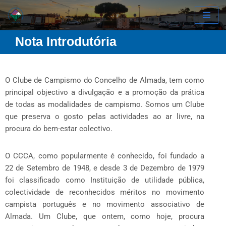
Avançar
Nota Introdutória
para
o
conteúdo
O Clube de Campismo do Concelho de Almada, tem como
principal objectivo a divulgação e a promoção da prática
de todas as modalidades de campismo. Somos um Clube
que preserva o gosto pelas actividades ao ar livre, na
procura do bem-estar colectivo.
O CCCA, como popularmente é conhecido, foi fundado a
22 de Setembro de 1948, e desde 3 de Dezembro de 1979
foi classificado como Instituição de utilidade pública,
colectividade de reconhecidos méritos no movimento
campista português e no movimento associativo de
Almada. Um Clube, que ontem, como hoje, procura