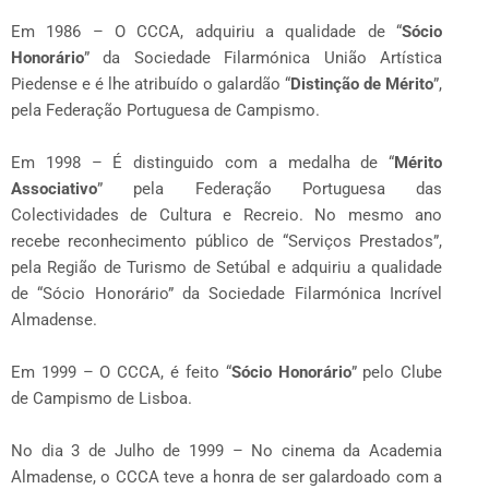
Em 1986 – O CCCA, adquiriu a qualidade de “
Sócio
Honorário
” da Sociedade Filarmónica União Artística
Piedense e é lhe atribuído o galardão “
Distinção de Mérito
”,
pela Federação Portuguesa de Campismo.
Em 1998 – É distinguido com a medalha de “
Mérito
Associativo
” pela Federação Portuguesa das
Colectividades de Cultura e Recreio. No mesmo ano
recebe reconhecimento público de “Serviços Prestados”,
pela Região de Turismo de Setúbal e adquiriu a qualidade
de “Sócio Honorário” da Sociedade Filarmónica Incrível
Almadense.
Em 1999 – O CCCA, é feito “
Sócio Honorário
” pelo Clube
de Campismo de Lisboa.
No dia 3 de Julho de 1999 – No cinema da Academia
Almadense, o CCCA teve a honra de ser galardoado com a