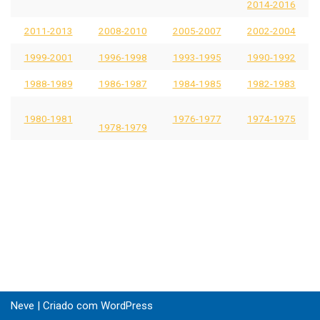
2014-2016
2011-2013
2008-2010
2005-2007
2002-2004
1999-2001
1996-1998
1993-1995
1990-1992
1988-1989
1986-1987
1984-1985
1982-1983
1980-1981
1976-1977
1974-1975
1978-1979
Neve
| Criado com
WordPress