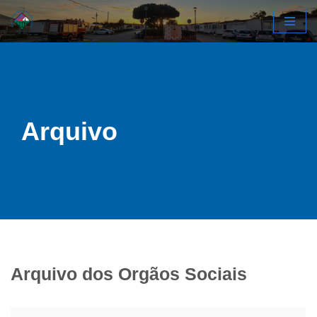
Avançar
para
o
conteúdo
Arquivo
Arquivo dos Orgãos Sociais