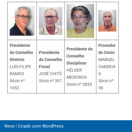
Presidente
Provedor
Presidente do
do Conselho
Presidente
do Sócio
Conselho
Diretivo
do Conselho
MANUEL
Disciplinar
LUÍS FILIPE
Fiscal
CANDEIA
HÉLDER
RAMOS
JOSÉ CHITÔ
S
MEDEIROS
Sócio nº
Sócio nº 307
Sócio nº
Sócio nº 3835
1652
56
Neve
| Criado com
WordPress